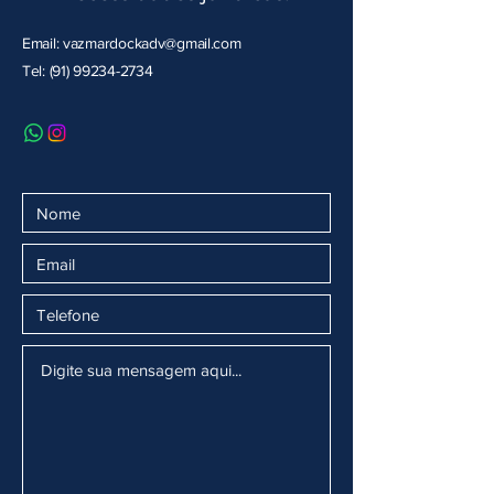
Email:
vazmardockadv@gmail.com
Tel: (91) 99234-2734